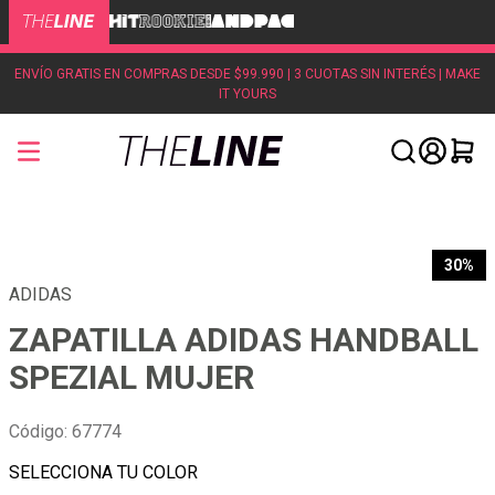
ENVÍO GRATIS EN COMPRAS DESDE $99.990 | 3 CUOTAS SIN INTERÉS | MAKE
IT YOURS
30%
ADIDAS
ZAPATILLA ADIDAS HANDBALL
SPEZIAL MUJER
Código
:
67774