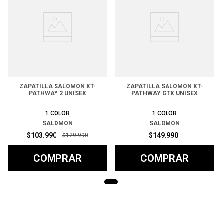
ZAPATILLA SALOMON XT-
ZAPATILLA SALOMON XT-
PATHWAY 2 UNISEX
PATHWAY GTX UNISEX
1
COLOR
1
COLOR
SALOMON
SALOMON
$
103
.
990
$
149
.
990
$
129
.
990
COMPRAR
COMPRAR