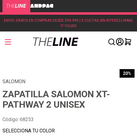
ENVÍO GRATIS EN COMPRAS DESDE $99.990 | 3 CUOTAS SIN INTERÉS | MAKE
IT YOURS
20%
SALOMON
ZAPATILLA SALOMON XT-
PATHWAY 2 UNISEX
Código
:
68253