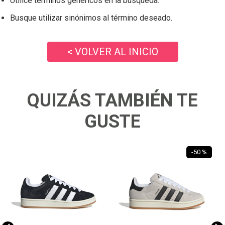
Utilice términos genéricos en la búsqueda.
Busque utilizar sinónimos al término deseado.
< VOLVER AL INICIO
QUIZÁS TAMBIÉN TE
GUSTE
-
50 %