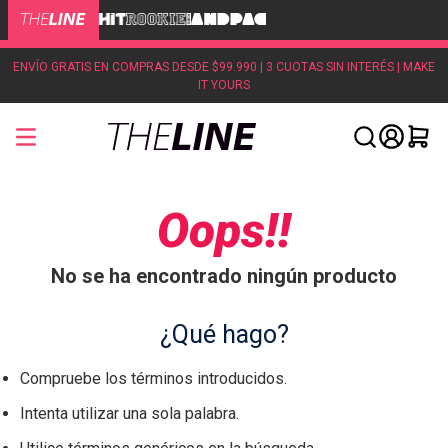
ENVÍO GRATIS EN COMPRAS DESDE $99.990 | 3 CUOTAS SIN INTERÉS | MAKE
IT YOURS
Oops!!
No se ha encontrado ningún producto
¿Qué hago?
Compruebe los términos introducidos.
Intenta utilizar una sola palabra.