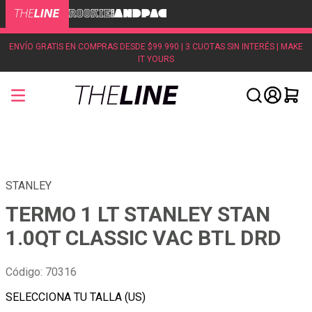
ENVÍO GRATIS EN COMPRAS DESDE $99.990 | 3 CUOTAS SIN INTERÉS | MAKE
IT YOURS
STANLEY
TERMO 1 LT STANLEY STAN
1.0QT CLASSIC VAC BTL DRD
Código
:
70316