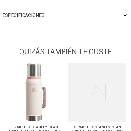
ESPECIFICACIONES
QUIZÁS TAMBIÉN TE GUSTE
TERMO 1 LT STANLEY STAN
TERMO 1 LT STANLEY STAN