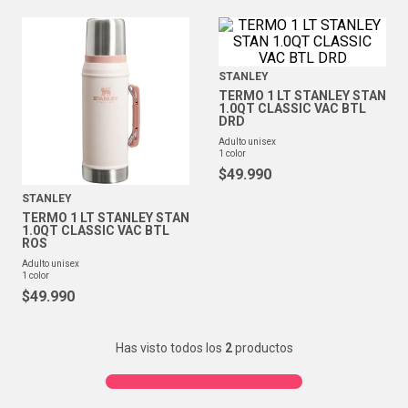
STANLEY
TERMO 1 LT STANLEY STAN
1.0QT CLASSIC VAC BTL
DRD
adulto unisex
1
color
$
49
.
990
STANLEY
TERMO 1 LT STANLEY STAN
1.0QT CLASSIC VAC BTL
ROS
adulto unisex
1
color
$
49
.
990
Has visto todos los
2
productos