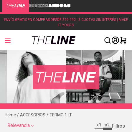
ENVÍO GRATIS EN COMPRAS DESDE $99.990 | 3 CUOTAS SIN INTERÉS | MAKE
IT YOURS
ACCESORIOS
TERMO 1 LT
x1
x2
Relevancia