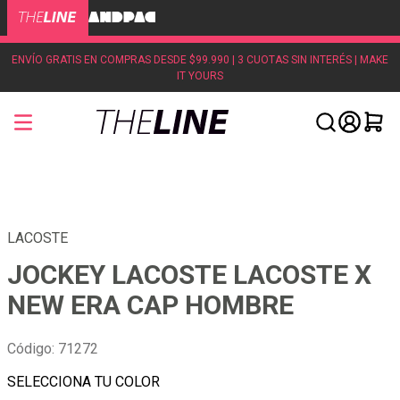
ENVÍO GRATIS EN COMPRAS DESDE $99.990 | 3 CUOTAS SIN INTERÉS | MAKE
IT YOURS
LACOSTE
JOCKEY LACOSTE LACOSTE X
NEW ERA CAP HOMBRE
Código
:
71272