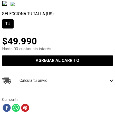
TU
$
49
.
990
Hasta 03 cuotas sin interés
AGREGAR AL CARRITO
Calcula tu envío
Comparte