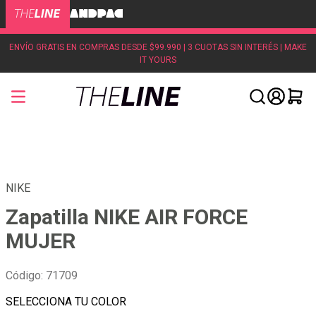
ENVÍO GRATIS EN COMPRAS DESDE $99.990 | 3 CUOTAS SIN INTERÉS | MAKE
IT YOURS
NIKE
Zapatilla NIKE AIR FORCE
MUJER
Código
:
71709