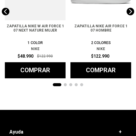
ZAPATILLA NIKE W AIR FORCE 1
ZAPATILLA NIKE AIR FORCE 1
07 NEXT NATURE MUJER
07 HOMBRE
1
COLOR
2
COLORES
NIKE
NIKE
$
48
.
990
$
122
.
990
$
122
.
990
COMPRAR
COMPRAR
Ayuda
+