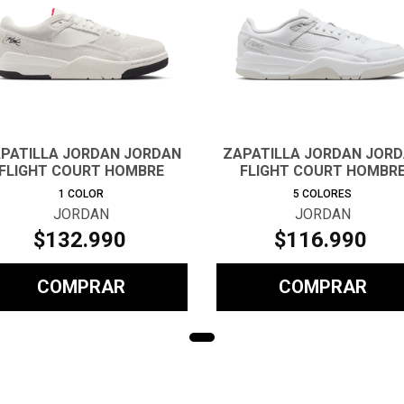
PATILLA JORDAN JORDAN
ZAPATILLA JORDAN JOR
FLIGHT COURT HOMBRE
FLIGHT COURT HOMBR
1
COLOR
5
COLORES
JORDAN
JORDAN
$
132
.
990
$
116
.
990
COMPRAR
COMPRAR