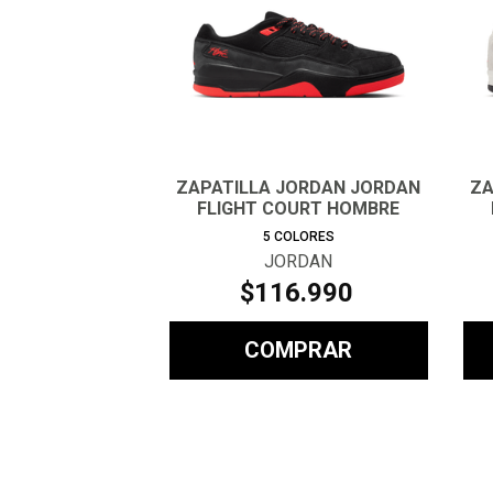
ZAPATILLA JORDAN JORDAN
ZA
FLIGHT COURT HOMBRE
5
COLORES
JORDAN
$
116
.
990
COMPRAR