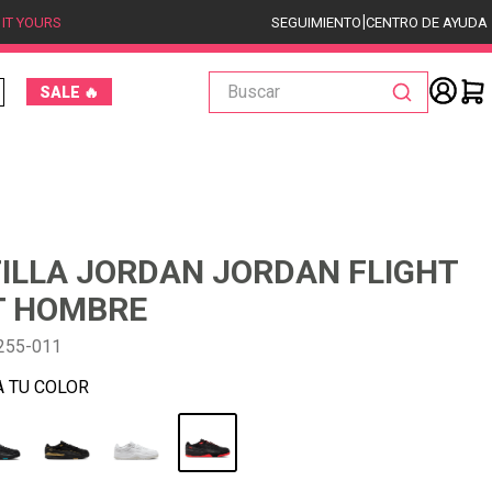
|
 IT YOURS
SEGUIMIENTO
CENTRO DE AYUDA
Buscar
SALE 🔥
ILLA JORDAN JORDAN FLIGHT
T HOMBRE
255-011