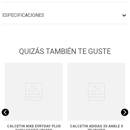
ESPECIFICACIONES
QUIZÁS TAMBIÉN TE GUSTE
CALCETIN NIKE EVRYDAY PLUS
CALCETIN ADIDAS 3S ANKLE S