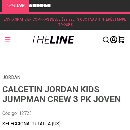
ENVÍO GRATIS EN COMPRAS DESDE $99.990 | 3 CUOTAS SIN INTERÉS | MAKE
IT YOURS
JORDAN
CALCETIN JORDAN KIDS
JUMPMAN CREW 3 PK JOVEN
Código
:
12723