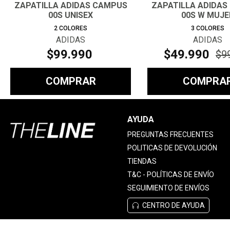
ZAPATILLA ADIDAS CAMPUS
ZAPATILLA ADIDAS
00S UNISEX
00S W MUJE
2
COLORES
3
COLORES
ADIDAS
ADIDAS
$
99
.
990
$
49
.
990
$
9
COMPRAR
COMPRA
AYUDA
PREGUNTAS FRECUENTES
POLITICAS DE DEVOLUCIÓN
TIENDAS
T&C - POLÍTICAS DE ENVÍO
SEGUIMIENTO DE ENVÍOS
CENTRO DE AYUDA