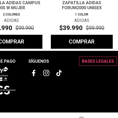
LLA ADIDAS CAMPUS
ZAPATILLA ADIDAS
00S W MUJER
FORUM2000 UNISEX
2
COLORES
1
COLOR
ADIDAS
ADIDAS
.
990
$
39
.
990
$
99
.
990
$
99
.
990
COMPRAR
COMPRAR
DE PAGO
SÍGUENOS
BASES LEGALES