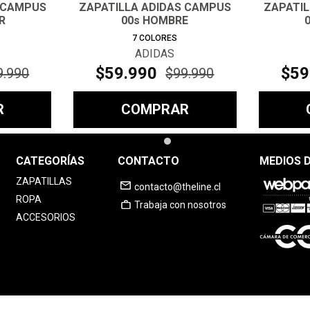
 CAMPUS
ZAPATILLA ADIDAS CAMPUS
ZAPATI
R
00s HOMBRE
7
COLORES
ADIDAS
$
59
.
990
$
59
9
.
990
$
99
.
990
R
COMPRAR
CATEGORÍAS
CONTACTO
MEDIOS 
ZAPATILLAS
contacto@theline.cl
ROPA
Trabaja con nosotros
ACCESORIOS