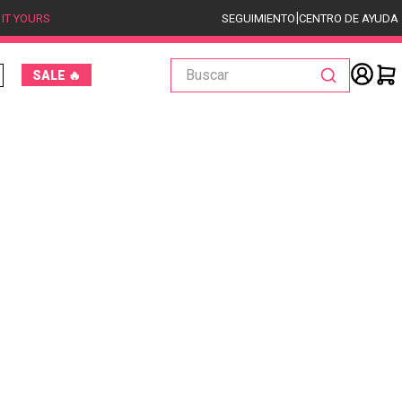
|
 IT YOURS
SEGUIMIENTO
CENTRO DE AYUDA
Buscar
SALE 🔥