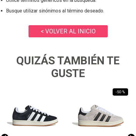
Utilice términos genéricos en la búsqueda.
Busque utilizar sinónimos al término deseado.
< VOLVER AL INICIO
QUIZÁS TAMBIÉN TE
GUSTE
-
50 %