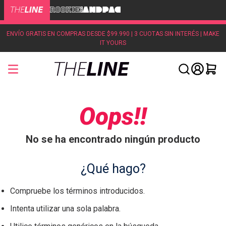
ENVÍO GRATIS EN COMPRAS DESDE $99.990 | 3 CUOTAS SIN INTERÉS | MAKE
IT YOURS
Oops!!
No se ha encontrado ningún producto
¿Qué hago?
Compruebe los términos introducidos.
Intenta utilizar una sola palabra.