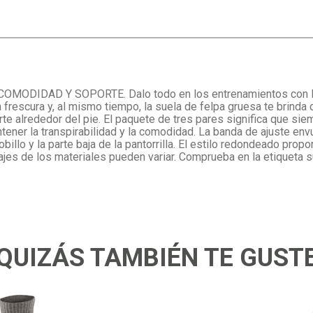
 COMODIDAD Y SOPORTE. Dalo todo en los entrenamientos con lo
a frescura y, al mismo tiempo, la suela de felpa gruesa te brind
orte alrededor del pie. El paquete de tres pares significa que si
ntener la transpirabilidad y la comodidad. La banda de ajuste env
billo y la parte baja de la pantorrilla. El estilo redondeado pro
tajes de los materiales pueden variar. Comprueba en la etiqueta
QUIZÁS TAMBIÉN TE GUST