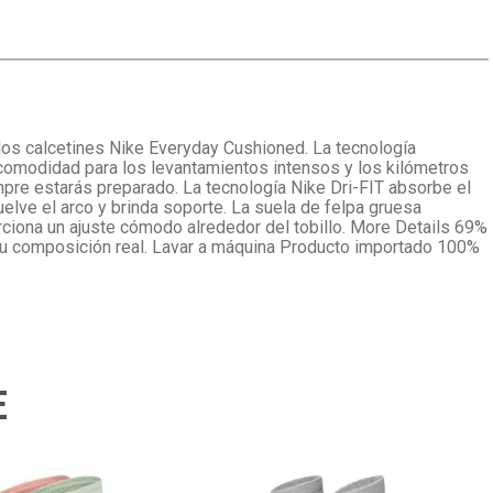
s calcetines Nike Everyday Cushioned. La tecnología
a comodidad para los levantamientos intensos y los kilómetros
empre estarás preparado. La tecnología Nike Dri-FIT absorbe el
uelve el arco y brinda soporte. La suela de felpa gruesa
porciona un ajuste cómodo alrededor del tobillo. More Details 69%
 su composición real. Lavar a máquina Producto importado 100%
E