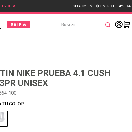
|
 IT YOURS
SEGUIMIENTO
CENTRO DE AYUDA
Buscar
SALE 🔥
TIN NIKE PRUEBA 4.1 CUSH
3PR UNISEX
664-100