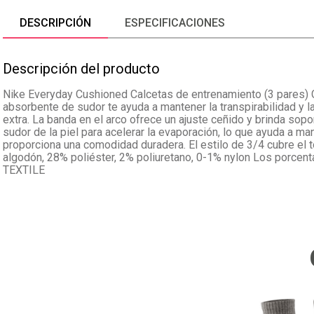
DESCRIPCIÓN
ESPECIFICACIONES
Descripción del producto
Nike Everyday Cushioned Calcetas de entrenamiento (3 pares)
absorbente de sudor te ayuda a mantener la transpirabilidad y l
extra. La banda en el arco ofrece un ajuste ceñido y brinda sop
sudor de la piel para acelerar la evaporación, lo que ayuda a ma
proporciona una comodidad duradera. El estilo de 3/4 cubre el to
algodón, 28% poliéster, 2% poliuretano, 0-1% nylon Los porcen
TEXTILE