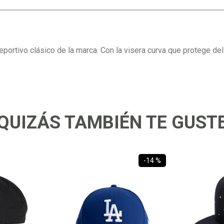
eportivo clásico de la marca. Con la visera curva que protege del
QUIZÁS TAMBIÉN TE GUST
-
14 %