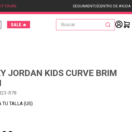
|
 IT YOURS
SEGUIMIENTO
CENTRO DE AYUDA
Buscar
SALE 🔥
Y JORDAN KIDS CURVE BRIM
N
823-R78