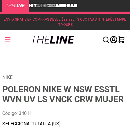
ENVÍO GRATIS EN COMPRAS DESDE $99.990 | 3 CUOTAS SIN INTERÉS | MAKE
IT YOURS
NIKE
POLERON NIKE W NSW ESSTL
WVN UV LS VNCK CRW MUJER
Código
:
34011