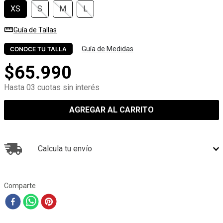
XS
S
M
L
Guía de Tallas
Guía de Medidas
CONOCE TU TALLA
$
65
.
990
Hasta 03 cuotas sin interés
AGREGAR AL CARRITO
Calcula tu envío
Comparte