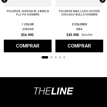
POLERON JORDAN M J BRKLN
POLERON NBA LOGO HOODIE
FLC PO HOMBRE
CHICAGO BULLS HOMBRE
1
COLOR
2
COLORES
JORDAN
NBA
$
56
.
990
$
43
.
990
$
64
.
990
COMPRAR
COMPRAR