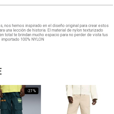
s, nos hemos inspirado en el diseño original para crear estos
a una lección de historia. El material de nylon texturizado
 en total te brindan mucho espacio para no perder de vista tus
cto importado 100% NYLON
E
-
27 %