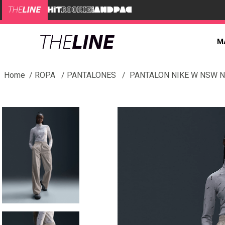
M
ROPA
PANTALONES
PANTALON NIKE W NSW N