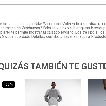
 tiro alto para mujer Nike Windrunner Volviendo a nuestras raíce
iración de Windrunner? Echa un vistazo a la etiqueta interior par
ierto te permite mostrar tu calzado favorito. Los tres bolsillos
ipo Swoosh bordado Detalles con ribete Lavar a máquina Produ
QUIZÁS TAMBIÉN TE GUST
-
33 %