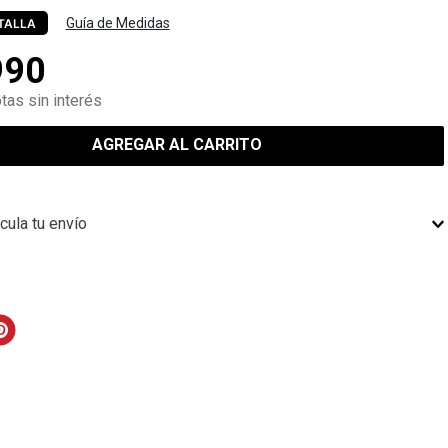
Guía de Medidas
TALLA
990
tas sin interés
AGREGAR AL CARRITO
cula tu envío