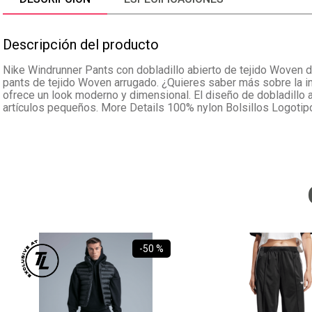
Descripción del producto
Nike Windrunner Pants con dobladillo abierto de tejido Woven de
pants de tejido Woven arrugado. ¿Quieres saber más sobre la insp
ofrece un look moderno y dimensional. El diseño de dobladillo ab
artículos pequeños. More Details 100% nylon Bolsillos Logot
-
50 %