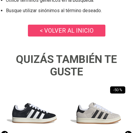
Utilice términos genéricos en la búsqueda.
Busque utilizar sinónimos al término deseado.
< VOLVER AL INICIO
QUIZÁS TAMBIÉN TE
GUSTE
-
50 %