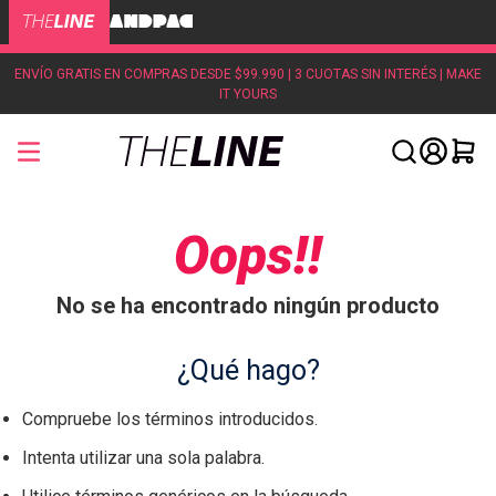
ENVÍO GRATIS EN COMPRAS DESDE $99.990 | 3 CUOTAS SIN INTERÉS | MAKE
IT YOURS
Oops!!
No se ha encontrado ningún producto
¿Qué hago?
Compruebe los términos introducidos.
Intenta utilizar una sola palabra.