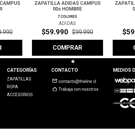
 CAMPUS
ZAPATILLA ADIDAS CAMPUS
ZAPATI
R
00s HOMBRE
7
COLORES
ADIDAS
$
59
.
990
$
59
9
.
990
$
99
.
990
R
COMPRAR
CATEGORÍAS
CONTACTO
MEDIOS 
ZAPATILLAS
contacto@theline.cl
ROPA
Trabaja con nosotros
ACCESORIOS