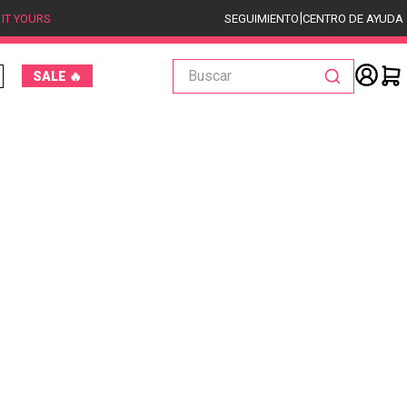
|
 IT YOURS
SEGUIMIENTO
CENTRO DE AYUDA
Buscar
SALE 🔥