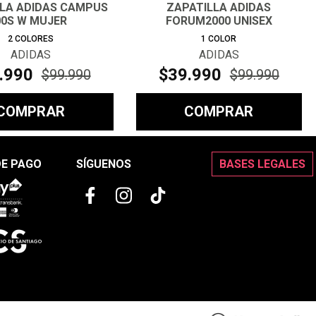
LLA ADIDAS CAMPUS
ZAPATILLA ADIDAS
00S W MUJER
FORUM2000 UNISEX
2
COLORES
1
COLOR
ADIDAS
ADIDAS
.
990
$
39
.
990
$
99
.
990
$
99
.
990
COMPRAR
COMPRAR
DE PAGO
SÍGUENOS
BASES LEGALES