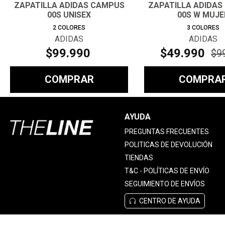
ZAPATILLA ADIDAS CAMPUS
ZAPATILLA ADIDAS
00S UNISEX
00S W MUJE
2
COLORES
3
COLORES
ADIDAS
ADIDAS
$
99
.
990
$
49
.
990
$
9
COMPRAR
COMPRA
AYUDA
PREGUNTAS FRECUENTES
POLITICAS DE DEVOLUCIÓN
TIENDAS
T&C - POLÍTICAS DE ENVÍO
SEGUIMIENTO DE ENVÍOS
CENTRO DE AYUDA