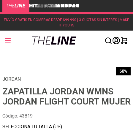
ENVÍO GRATIS EN COMPRAS DESDE $99.990 | 3 CUOTAS SIN INTERÉS | MAKE
IT YOURS
60%
JORDAN
ZAPATILLA JORDAN WMNS
JORDAN FLIGHT COURT MUJER
Código
:
43819