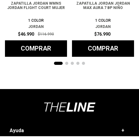
ZAPATILLA JORDAN WMNS
ZAPATILLA JORDAN JORDAN
JORDAN FLIGHT COURT MUJER
MAX AURA 7 BP NIÑO
1
COLOR
1
COLOR
JORDAN
JORDAN
$
46
.
990
$
76
.
990
$
116
.
990
COMPRAR
COMPRAR
Ayuda
+