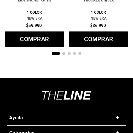
ERA SHOHEI KANJI
TRUCKER UNISEX
1
COLOR
1
COLOR
NEW ERA
NEW ERA
$
59
.
990
$
36
.
990
COMPRAR
COMPRAR
Ayuda
+
Preguntas frecuentes
Categorías
+