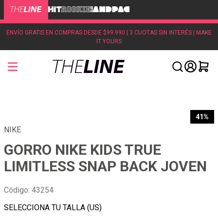
ENVÍO GRATIS EN COMPRAS DESDE $99.990 | 3 CUOTAS SIN INTERÉS | MAKE
IT YOURS
41%
NIKE
GORRO NIKE KIDS TRUE
LIMITLESS SNAP BACK JOVEN
Código
:
43254