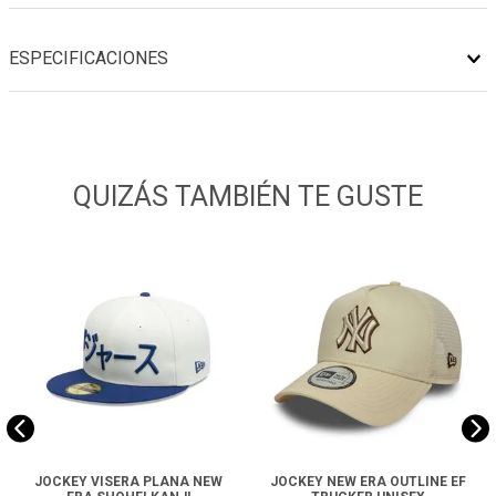
ESPECIFICACIONES
QUIZÁS TAMBIÉN TE GUSTE
JOCKEY VISERA PLANA NEW
JOCKEY NEW ERA OUTLINE EF