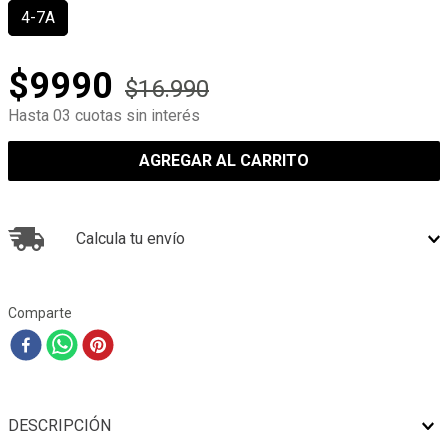
4-7A
$
9990
$
16
.
990
Hasta 03 cuotas sin interés
AGREGAR AL CARRITO
Calcula tu envío
Comparte
DESCRIPCIÓN