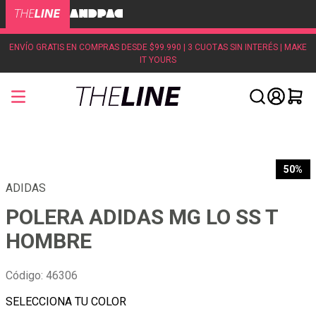
ENVÍO GRATIS EN COMPRAS DESDE $99.990 | 3 CUOTAS SIN INTERÉS | MAKE
IT YOURS
50%
ADIDAS
POLERA ADIDAS MG LO SS T
HOMBRE
Código
:
46306