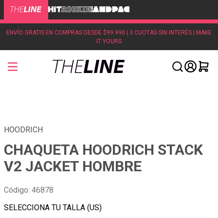
ENVÍO GRATIS EN COMPRAS DESDE $99.990 | 3 CUOTAS SIN INTERÉS | MAKE
IT YOURS
HOODRICH
CHAQUETA HOODRICH STACK
V2 JACKET HOMBRE
Código
:
46878