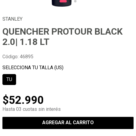
STANLEY
QUENCHER PROTOUR BLACK
2.0| 1.18 LT
Código
:
46895
TU
$
52
.
990
Hasta 03 cuotas sin interés
AGREGAR AL CARRITO