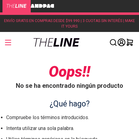
ENVÍO GRATIS EN COMPRAS DESDE $99.990 | 3 CUOTAS SIN INTERÉS | MAKE
IT YOURS
Oops!!
No se ha encontrado ningún producto
¿Qué hago?
Compruebe los términos introducidos.
Intenta utilizar una sola palabra.