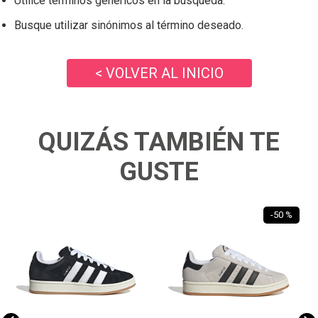
Utilice términos genéricos en la búsqueda.
Busque utilizar sinónimos al término deseado.
< VOLVER AL INICIO
QUIZÁS TAMBIÉN TE
GUSTE
-
50 %