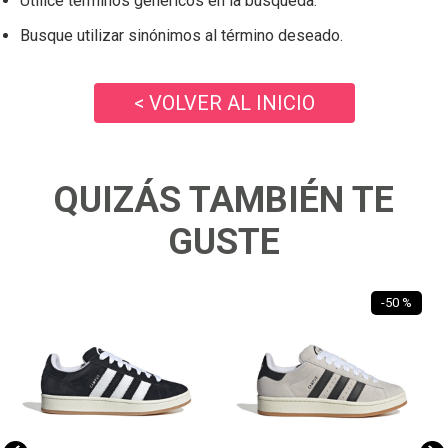
Utilice términos genéricos en la búsqueda.
Busque utilizar sinónimos al término deseado.
< VOLVER AL INICIO
QUIZÁS TAMBIÉN TE
GUSTE
-
50 %