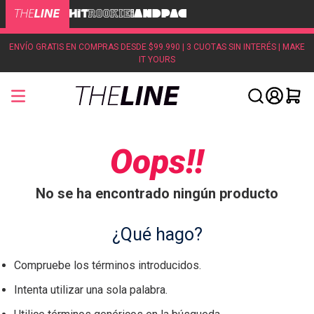
ENVÍO GRATIS EN COMPRAS DESDE $99.990 | 3 CUOTAS SIN INTERÉS | MAKE
IT YOURS
Oops!!
No se ha encontrado ningún producto
¿Qué hago?
Compruebe los términos introducidos.
Intenta utilizar una sola palabra.