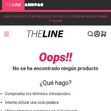
ENVÍO GRATIS EN COMPRAS DESDE $99.990 | 3 CUOTAS SIN INTERÉS | MAKE
IT YOURS
Oops!!
No se ha encontrado ningún producto
¿Qué hago?
Compruebe los términos introducidos.
Intenta utilizar una sola palabra.