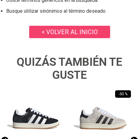
Utilice términos genéricos en la búsqueda.
Busque utilizar sinónimos al término deseado.
< VOLVER AL INICIO
QUIZÁS TAMBIÉN TE
GUSTE
-
50 %