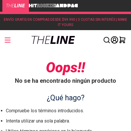
ENVÍO GRATIS EN COMPRAS DESDE $99.990 | 3 CUOTAS SIN INTERÉS | MAKE
IT YOURS
Oops!!
No se ha encontrado ningún producto
¿Qué hago?
Compruebe los términos introducidos.
Intenta utilizar una sola palabra.