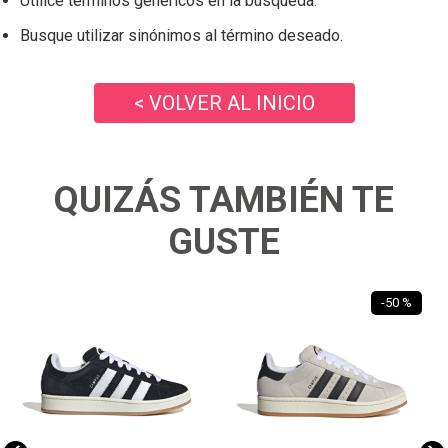
Utilice términos genéricos en la búsqueda.
Busque utilizar sinónimos al término deseado.
< VOLVER AL INICIO
QUIZÁS TAMBIÉN TE
GUSTE
-
50 %