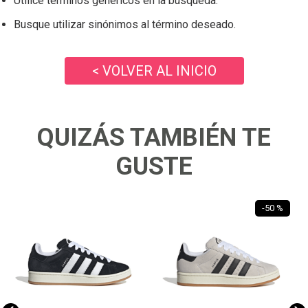
Utilice términos genéricos en la búsqueda.
Busque utilizar sinónimos al término deseado.
< VOLVER AL INICIO
QUIZÁS TAMBIÉN TE
GUSTE
-
50 %