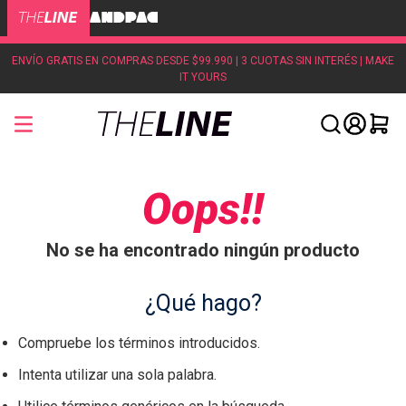
ENVÍO GRATIS EN COMPRAS DESDE $99.990 | 3 CUOTAS SIN INTERÉS | MAKE
IT YOURS
Oops!!
No se ha encontrado ningún producto
¿Qué hago?
Compruebe los términos introducidos.
Intenta utilizar una sola palabra.