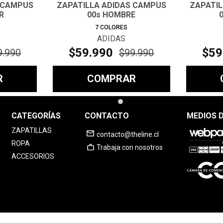
 CAMPUS
ZAPATILLA ADIDAS CAMPUS
ZAPATI
R
00s HOMBRE
7
COLORES
ADIDAS
$
59
.
990
$
59
9
.
990
$
99
.
990
R
COMPRAR
CATEGORÍAS
CONTACTO
MEDIOS 
ZAPATILLAS
contacto@theline.cl
ROPA
Trabaja con nosotros
ACCESORIOS