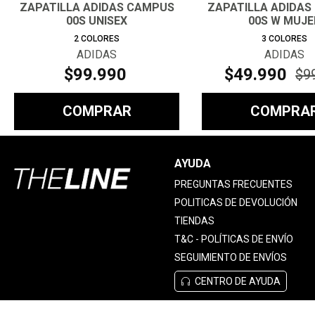
ZAPATILLA ADIDAS CAMPUS
ZAPATILLA ADIDAS
00S UNISEX
00S W MUJE
2
COLORES
3
COLORES
ADIDAS
ADIDAS
$
99
.
990
$
49
.
990
$
9
COMPRAR
COMPRA
AYUDA
PREGUNTAS FRECUENTES
POLITICAS DE DEVOLUCIÓN
TIENDAS
T&C - POLÍTICAS DE ENVÍO
SEGUIMIENTO DE ENVÍOS
CENTRO DE AYUDA