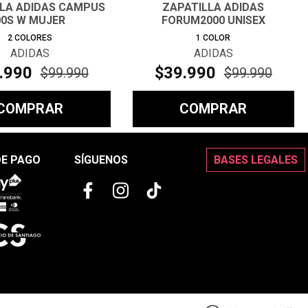
LLA ADIDAS CAMPUS
ZAPATILLA ADIDAS
00S W MUJER
FORUM2000 UNISEX
2
COLORES
1
COLOR
ADIDAS
ADIDAS
.
990
$
39
.
990
$
99
.
990
$
99
.
990
COMPRAR
COMPRAR
DE PAGO
SÍGUENOS
BASES LEGALES