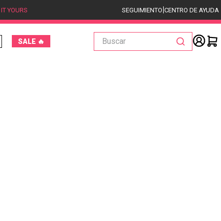
|
 IT YOURS
SEGUIMIENTO
CENTRO DE AYUDA
Buscar
SALE 🔥