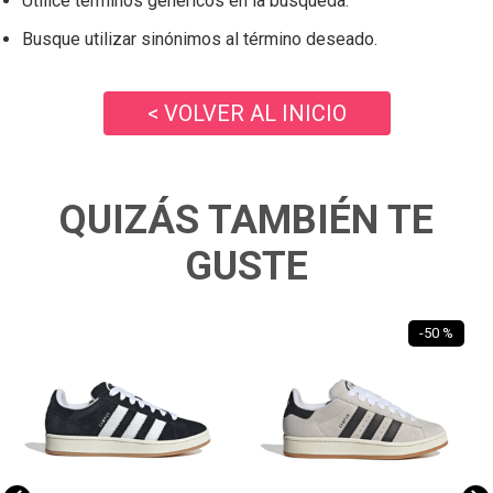
Utilice términos genéricos en la búsqueda.
Busque utilizar sinónimos al término deseado.
< VOLVER AL INICIO
QUIZÁS TAMBIÉN TE
GUSTE
-
50 %