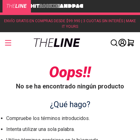
ENVÍO GRATIS EN COMPRAS DESDE $99.990 | 3 CUOTAS SIN INTERÉS | MAKE
IT YOURS
Oops!!
No se ha encontrado ningún producto
¿Qué hago?
Compruebe los términos introducidos.
Intenta utilizar una sola palabra.