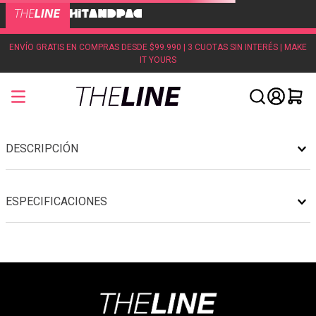
ENVÍO GRATIS EN COMPRAS DESDE $99.990 | 3 CUOTAS SIN INTERÉS | MAKE
IT YOURS
DESCRIPCIÓN
ESPECIFICACIONES