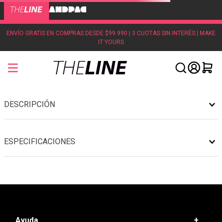
ENVÍO GRATIS EN COMPRAS DESDE $99.990 | 3 CUOTAS SIN INTERÉS | MAKE
IT YOURS
DESCRIPCIÓN
ESPECIFICACIONES
Ayuda
+