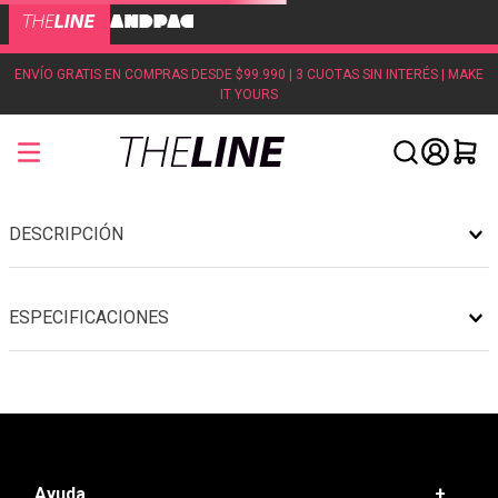
ENVÍO GRATIS EN COMPRAS DESDE $99.990 | 3 CUOTAS SIN INTERÉS | MAKE
IT YOURS
DESCRIPCIÓN
ESPECIFICACIONES
Ayuda
+