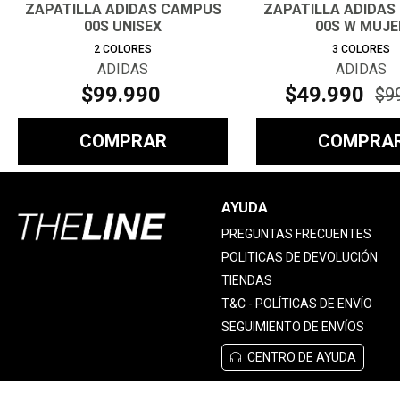
ZAPATILLA ADIDAS CAMPUS
ZAPATILLA ADIDAS
00S UNISEX
00S W MUJE
2
COLORES
3
COLORES
ADIDAS
ADIDAS
$
99
.
990
$
49
.
990
$
9
COMPRAR
COMPRA
AYUDA
PREGUNTAS FRECUENTES
POLITICAS DE DEVOLUCIÓN
TIENDAS
T&C - POLÍTICAS DE ENVÍO
SEGUIMIENTO DE ENVÍOS
CENTRO DE AYUDA