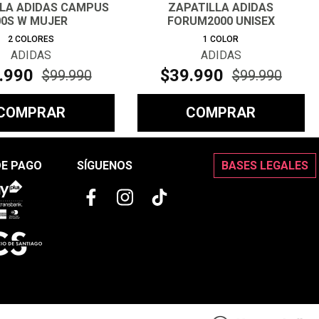
LLA ADIDAS CAMPUS
ZAPATILLA ADIDAS
00S W MUJER
FORUM2000 UNISEX
2
COLORES
1
COLOR
ADIDAS
ADIDAS
.
990
$
39
.
990
$
99
.
990
$
99
.
990
COMPRAR
COMPRAR
DE PAGO
SÍGUENOS
BASES LEGALES