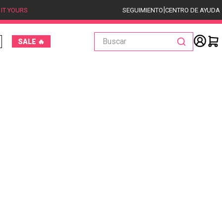
|
 IT YOURS
SEGUIMIENTO
CENTRO DE AYUDA
Buscar
SALE 🔥