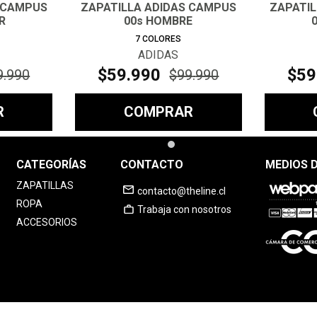
 CAMPUS
ZAPATILLA ADIDAS CAMPUS
ZAPATI
R
00s HOMBRE
7
COLORES
ADIDAS
$
59
.
990
$
59
9
.
990
$
99
.
990
R
COMPRAR
CATEGORÍAS
CONTACTO
MEDIOS 
ZAPATILLAS
contacto@theline.cl
ROPA
Trabaja con nosotros
ACCESORIOS