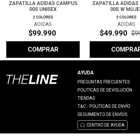
ZAPATILLA ADIDAS CAMPUS
ZAPATILLA ADIDAS
00S UNISEX
00S W MUJE
2
COLORES
3
COLORES
ADIDAS
ADIDAS
$
99
.
990
$
49
.
990
$
9
COMPRAR
COMPRA
AYUDA
PREGUNTAS FRECUENTES
POLITICAS DE DEVOLUCIÓN
TIENDAS
T&C - POLÍTICAS DE ENVÍO
SEGUIMIENTO DE ENVÍOS
CENTRO DE AYUDA