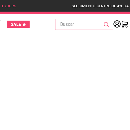
|
 IT YOURS
SEGUIMIENTO
CENTRO DE AYUDA
Buscar
SALE 🔥