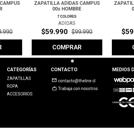
 CAMPUS
ZAPATILLA ADIDAS CAMPUS
ZAPATI
R
00s HOMBRE
7
COLORES
ADIDAS
$
59
.
990
$
59
9
.
990
$
99
.
990
R
COMPRAR
CATEGORÍAS
CONTACTO
MEDIOS 
ZAPATILLAS
contacto@theline.cl
ROPA
Trabaja con nosotros
ACCESORIOS