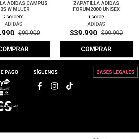
LLA ADIDAS CAMPUS
ZAPATILLA ADIDAS
00S W MUJER
FORUM2000 UNISEX
2
COLORES
1
COLOR
ADIDAS
ADIDAS
.
990
$
39
.
990
$
99
.
990
$
99
.
990
COMPRAR
COMPRAR
DE PAGO
SÍGUENOS
BASES LEGALES