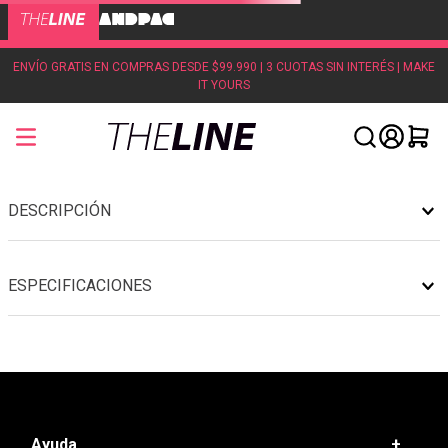
ENVÍO GRATIS EN COMPRAS DESDE $99.990 | 3 CUOTAS SIN INTERÉS | MAKE
IT YOURS
DESCRIPCIÓN
ESPECIFICACIONES
Ayuda
+