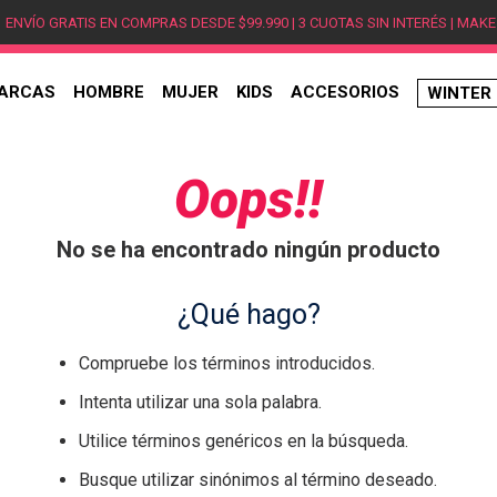
ENVÍO GRATIS EN COMPRAS DESDE $99.990 | 3 CUOTAS SIN INTERÉS | MAKE
ARCAS
HOMBRE
MUJER
KIDS
ACCESORIOS
WINTER
TÉRMINOS MÁS BUSCADOS
1
.
hombre
Oops!!
2
.
jordan
No se ha encontrado ningún producto
3
.
mujer
4
.
nike
¿Qué hago?
5
.
zapatillas
Compruebe los términos introducidos.
6
.
zapatillas jordan
Intenta utilizar una sola palabra.
7
.
new balance
Utilice términos genéricos en la búsqueda.
8
.
zapatillas hombre
Busque utilizar sinónimos al término deseado.
9
.
zapatillas nike