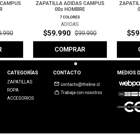
 CAMPUS
ZAPATILLA ADIDAS CAMPUS
ZAPATI
R
00s HOMBRE
7
COLORES
ADIDAS
$
59
.
990
$
59
9
.
990
$
99
.
990
R
COMPRAR
CATEGORÍAS
CONTACTO
MEDIOS 
ZAPATILLAS
contacto@theline.cl
ROPA
Trabaja con nosotros
ACCESORIOS