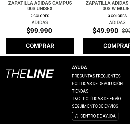
ZAPATILLA ADIDAS CAMPUS
ZAPATILLA ADIDAS
00S UNISEX
00S W MUJE
2
COLORES
3
COLORES
ADIDAS
ADIDAS
$
99
.
990
$
49
.
990
$
9
COMPRAR
COMPRA
AYUDA
PREGUNTAS FRECUENTES
POLITICAS DE DEVOLUCIÓN
TIENDAS
T&C - POLÍTICAS DE ENVÍO
SEGUIMIENTO DE ENVÍOS
CENTRO DE AYUDA