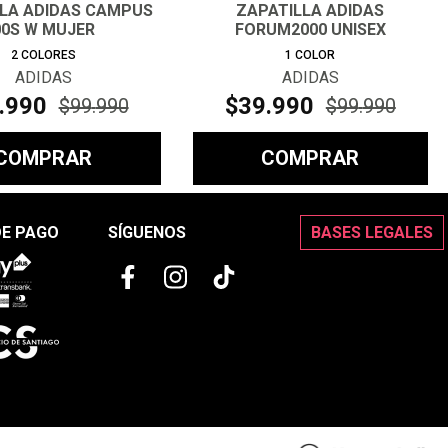
LLA ADIDAS CAMPUS
ZAPATILLA ADIDAS
00S W MUJER
FORUM2000 UNISEX
2
COLORES
1
COLOR
ADIDAS
ADIDAS
.
990
$
39
.
990
$
99
.
990
$
99
.
990
COMPRAR
COMPRAR
DE PAGO
SÍGUENOS
BASES LEGALES