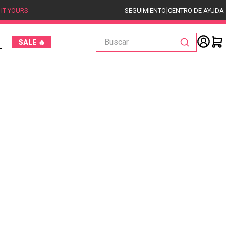
|
 IT YOURS
SEGUIMIENTO
CENTRO DE AYUDA
Buscar
SALE 🔥