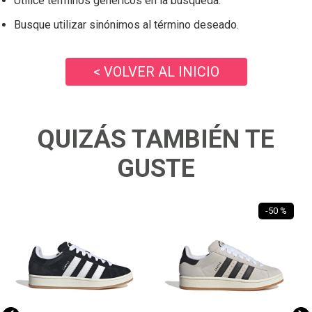
Utilice términos genéricos en la búsqueda.
Busque utilizar sinónimos al término deseado.
< VOLVER AL INICIO
QUIZÁS TAMBIÉN TE
GUSTE
-
50 %