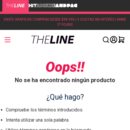
ENVÍO GRATIS EN COMPRAS DESDE $99.990 | 3 CUOTAS SIN INTERÉS | MAKE
IT YOURS
Oops!!
No se ha encontrado ningún producto
¿Qué hago?
Compruebe los términos introducidos.
Intenta utilizar una sola palabra.