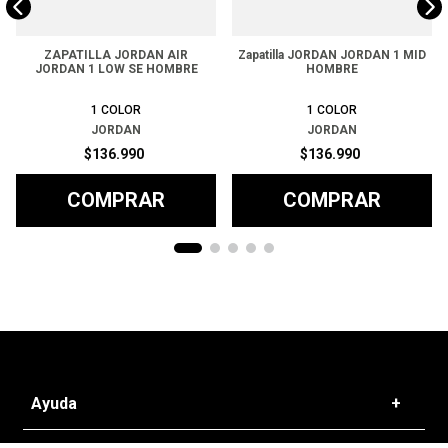
ZAPATILLA JORDAN AIR
Zapatilla JORDAN JORDAN 1 MID
JORDAN 1 LOW SE HOMBRE
HOMBRE
1
COLOR
1
COLOR
JORDAN
JORDAN
$
136
.
990
$
136
.
990
COMPRAR
COMPRAR
Ayuda
+
Preguntas frecuentes