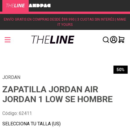
ENVÍO GRATIS EN COMPRAS DESDE $99.990 | 3 CUOTAS SIN INTERÉS | MAKE
IT YOURS
50%
JORDAN
ZAPATILLA JORDAN AIR
JORDAN 1 LOW SE HOMBRE
Código
:
62411