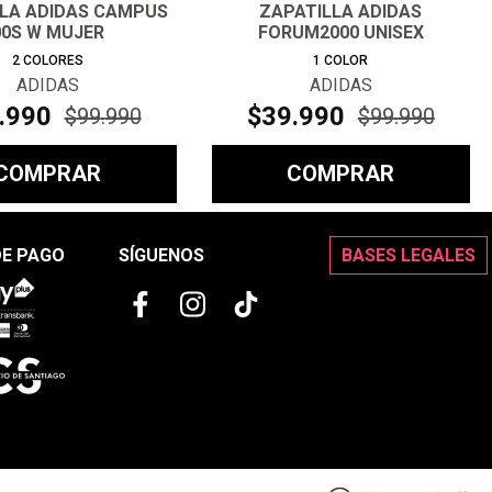
LLA ADIDAS CAMPUS
ZAPATILLA ADIDAS
00S W MUJER
FORUM2000 UNISEX
2
COLORES
1
COLOR
ADIDAS
ADIDAS
.
990
$
39
.
990
$
99
.
990
$
99
.
990
COMPRAR
COMPRAR
DE PAGO
SÍGUENOS
BASES LEGALES