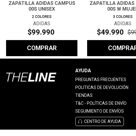
ZAPATILLA ADIDAS CAMPUS
ZAPATILLA ADIDAS
00S UNISEX
00S W MUJE
2
COLORES
3
COLORES
ADIDAS
ADIDAS
$
99
.
990
$
49
.
990
$
9
COMPRAR
COMPRA
AYUDA
PREGUNTAS FRECUENTES
POLITICAS DE DEVOLUCIÓN
TIENDAS
T&C - POLÍTICAS DE ENVÍO
SEGUIMIENTO DE ENVÍOS
CENTRO DE AYUDA