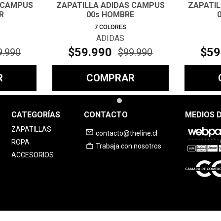
 CAMPUS
ZAPATILLA ADIDAS CAMPUS
ZAPATI
R
00s HOMBRE
7
COLORES
ADIDAS
$
59
.
990
$
59
9
.
990
$
99
.
990
R
COMPRAR
CATEGORÍAS
CONTACTO
MEDIOS 
ZAPATILLAS
contacto@theline.cl
ROPA
Trabaja con nosotros
ACCESORIOS