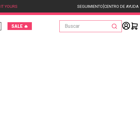
|
 IT YOURS
SEGUIMIENTO
CENTRO DE AYUDA
Buscar
SALE 🔥