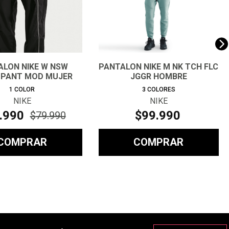
ALON NIKE W NSW
PANTALON NIKE M NK TCH FLC
 PANT MOD MUJER
JGGR HOMBRE
1
COLOR
3
COLORES
NIKE
NIKE
.
990
$
99
.
990
$
79
.
990
COMPRAR
COMPRAR