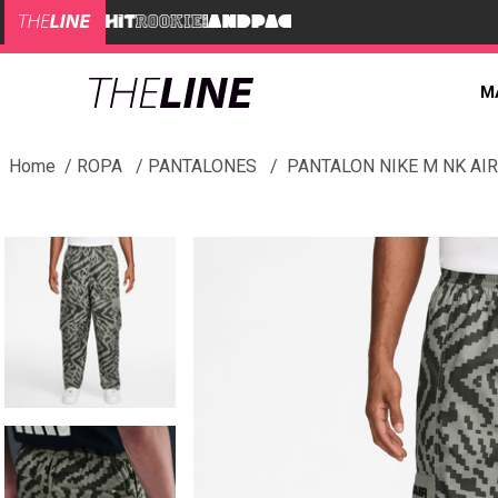
M
ROPA
PANTALONES
PANTALON NIKE M NK AI