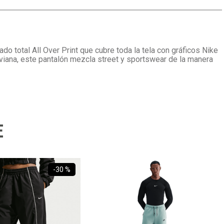
o total All Over Print que cubre toda la tela con gráficos Nike
 liviana, este pantalón mezcla street y sportswear de la manera
E
-
30 %