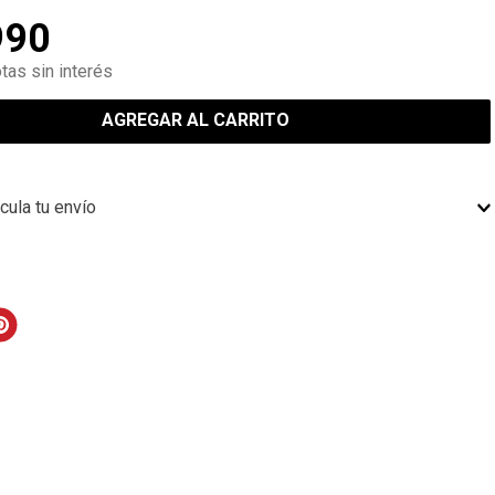
990
tas sin interés
AGREGAR AL CARRITO
cula tu envío