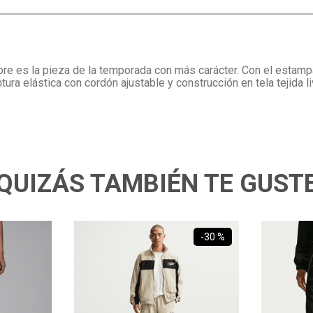
re es la pieza de la temporada con más carácter. Con el estampad
ntura elástica con cordón ajustable y construcción en tela tejida
QUIZÁS TAMBIÉN TE GUST
-
30 %