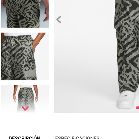
DESCRIPCIÓN
ESPECIFICACIONES