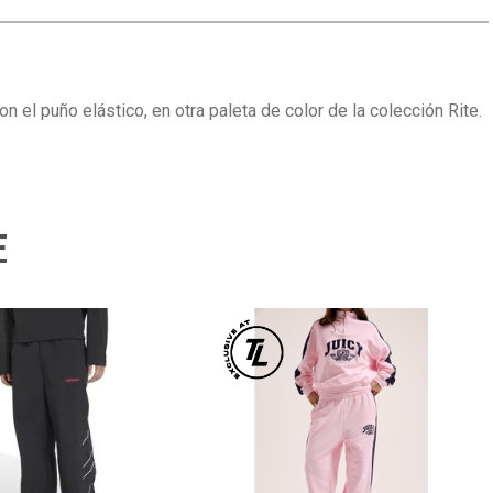
l puño elástico, en otra paleta de color de la colección Rite.
E