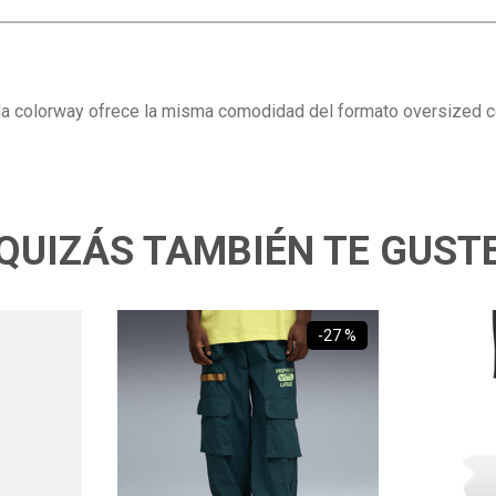
a colorway ofrece la misma comodidad del formato oversized con e
QUIZÁS TAMBIÉN TE GUST
-
27 %