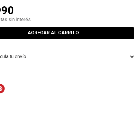
990
tas sin interés
AGREGAR AL CARRITO
cula tu envío