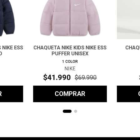
 NIKE ESS
CHAQUETA NIKE KIDS NIKE ESS
CHAQ
O
PUFFER UNISEX
1
COLOR
NIKE
$
41
.
990
$
69
.
990
R
COMPRAR