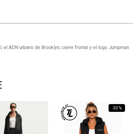
, el ADN urbano de Brooklyn, cierre frontal y el logo Jumpman.
E
-
33 %