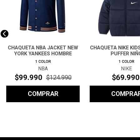
CHAQUETA NBA JACKET NEW
CHAQUETA NIKE KIDS
YORK YANKEES HOMBRE
PUFFER NIÑ
1
COLOR
1
COLOR
NBA
NIKE
$
99
.
990
$
69
.
990
$
124
.
990
COMPRAR
COMPRA