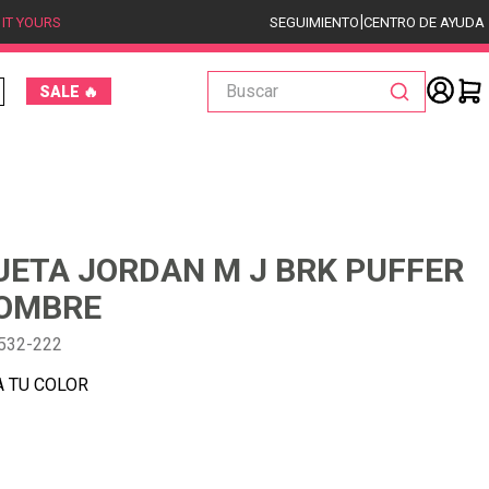
|
 IT YOURS
SEGUIMIENTO
CENTRO DE AYUDA
Buscar
SALE 🔥
ETA JORDAN M J BRK PUFFER
HOMBRE
532-222