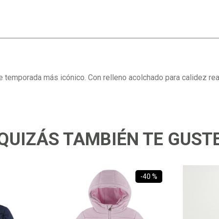
 temporada más icónico. Con relleno acolchado para calidez real
QUIZÁS TAMBIÉN TE GUST
-
40 %