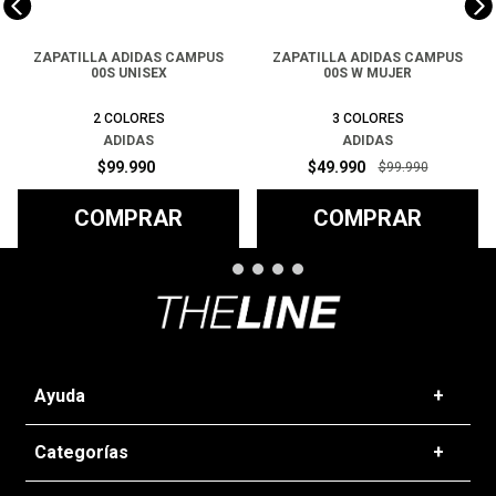
ZAPATILLA ADIDAS CAMPUS
ZAPATILLA ADIDAS CAMPUS
00S UNISEX
00S W MUJER
2
COLORES
3
COLORES
ADIDAS
ADIDAS
$
99
.
990
$
49
.
990
$
99
.
990
COMPRAR
COMPRAR
Ayuda
+
Preguntas frecuentes
Categorías
+
T&C - Políticas de Envío