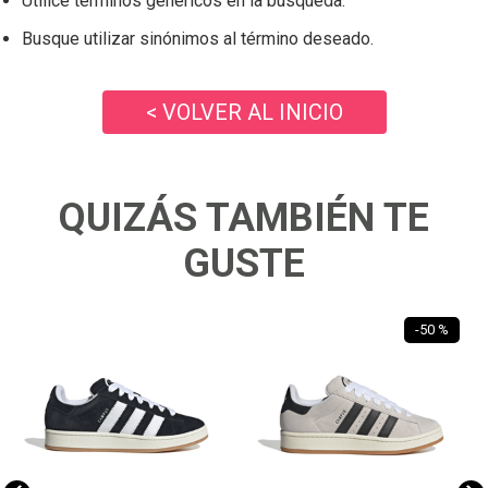
Utilice términos genéricos en la búsqueda.
Busque utilizar sinónimos al término deseado.
< VOLVER AL INICIO
QUIZÁS TAMBIÉN TE
GUSTE
-
50 %