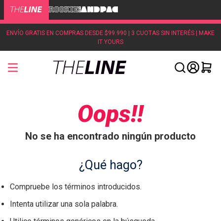
ENVÍO GRATIS EN COMPRAS DESDE $99.990 | 3 CUOTAS SIN INTERÉS | MAKE
IT YOURS
Oops!!
No se ha encontrado ningún producto
¿Qué hago?
Compruebe los términos introducidos.
Intenta utilizar una sola palabra.