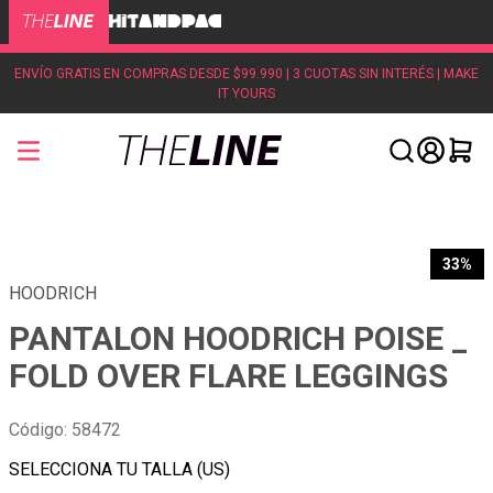
ENVÍO GRATIS EN COMPRAS DESDE $99.990 | 3 CUOTAS SIN INTERÉS | MAKE
IT YOURS
33%
HOODRICH
PANTALON HOODRICH POISE _
FOLD OVER FLARE LEGGINGS
Código
:
58472