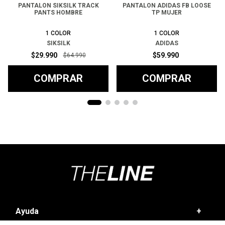
PANTALON SIKSILK TRACK
PANTALON ADIDAS FB LOOSE
PANTS HOMBRE
TP MUJER
1
COLOR
1
COLOR
SIKSILK
ADIDAS
$
29
.
990
$
59
.
990
$
64
.
990
COMPRAR
COMPRAR
Ayuda
+