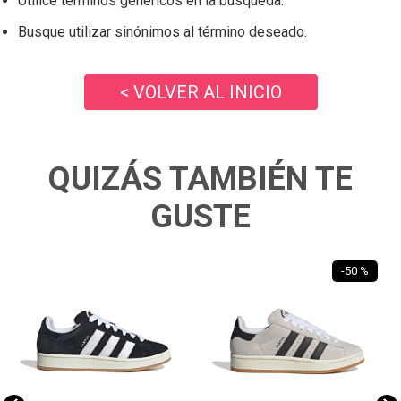
Utilice términos genéricos en la búsqueda.
Busque utilizar sinónimos al término deseado.
< VOLVER AL INICIO
QUIZÁS TAMBIÉN TE
GUSTE
-
50 %