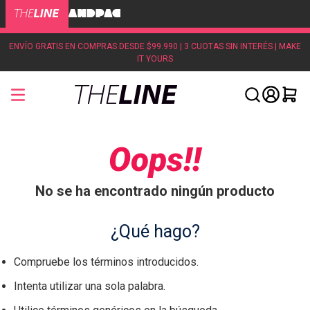
ENVÍO GRATIS EN COMPRAS DESDE $99.990 | 3 CUOTAS SIN INTERÉS | MAKE
IT YOURS
Oops!!
No se ha encontrado ningún producto
¿Qué hago?
Compruebe los términos introducidos.
Intenta utilizar una sola palabra.