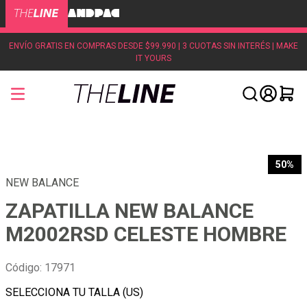
ENVÍO GRATIS EN COMPRAS DESDE $99.990 | 3 CUOTAS SIN INTERÉS | MAKE
IT YOURS
50%
NEW BALANCE
ZAPATILLA NEW BALANCE
M2002RSD CELESTE HOMBRE
Código
:
17971