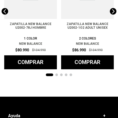
ZAPATILLA NEW BALANCE
ZAPATILLA NEW BALANCE
U2002-78J HOMBRE
U2002-1O2 ADULT UNISEX
1
COLOR
2
COLORES
NEW BALANCE
NEW BALANCE
$
80
.
990
$
86
.
990
$
134
.
990
$
134
.
990
COMPRAR
COMPRAR
Ayuda
+