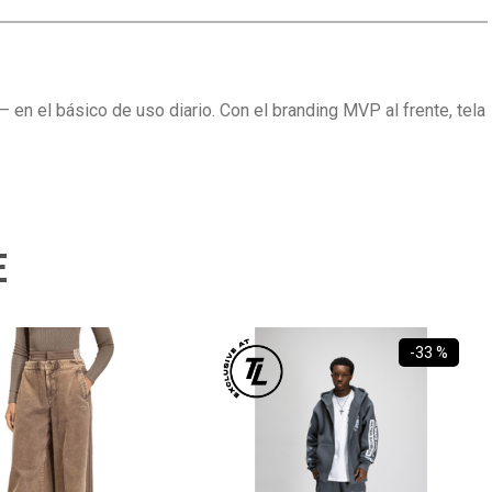
en el básico de uso diario. Con el branding MVP al frente, tela
E
-
33 %