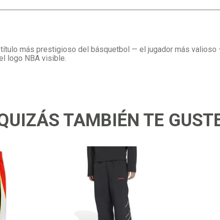
ítulo más prestigioso del básquetbol — el jugador más valioso — 
el logo NBA visible.
QUIZÁS TAMBIÉN TE GUST