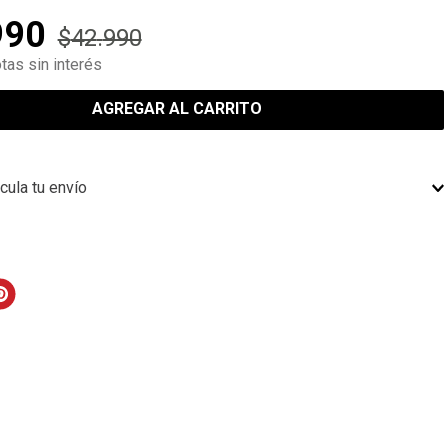
990
$
42
.
990
tas sin interés
AGREGAR AL CARRITO
cula tu envío