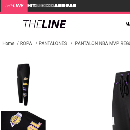
M
ROPA
PANTALONES
PANTALON NBA MVP REG