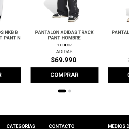
DS NKB B
PANTALON ADIDAS TRACK
PANTAL
T PANT N
PANT HOMBRE
1
COLOR
ADIDAS
$
69
.
990
R
COMPRAR
CATEGORÍAS
CONTACTO
MEDIOS 