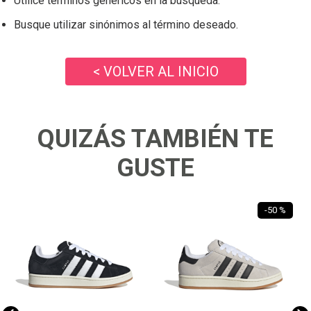
Utilice términos genéricos en la búsqueda.
Busque utilizar sinónimos al término deseado.
< VOLVER AL INICIO
QUIZÁS TAMBIÉN TE
GUSTE
-
50 %