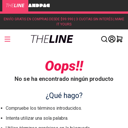
ENVÍO GRATIS EN COMPRAS DESDE $99.990 | 3 CUOTAS SIN INTERÉS | MAKE
IT YOURS
Oops!!
No se ha encontrado ningún producto
¿Qué hago?
Compruebe los términos introducidos.
Intenta utilizar una sola palabra.