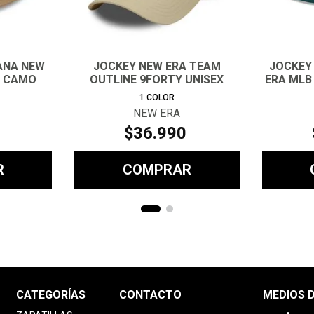
ANA NEW
JOCKEY NEW ERA TEAM
JOCKEY
D CAMO
OUTLINE 9FORTY UNISEX
ERA MLB 
1
COLOR
NEW ERA
$
36
.
990
R
COMPRAR
CATEGORÍAS
CONTACTO
MEDIOS 