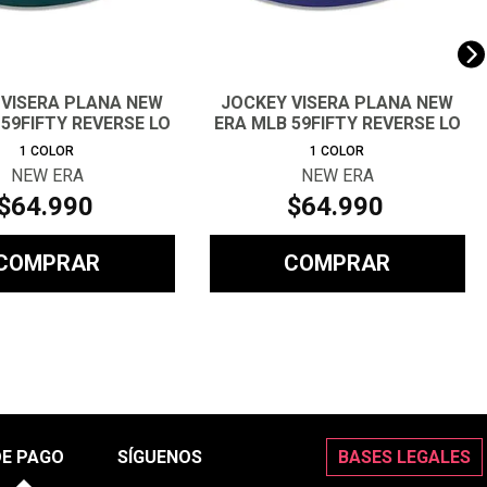
 VISERA PLANA NEW
JOCKEY VISERA PLANA NEW
59FIFTY REVERSE LO
ERA MLB 59FIFTY REVERSE LO
1
COLOR
1
COLOR
NEW ERA
NEW ERA
$
64
.
990
$
64
.
990
COMPRAR
COMPRAR
DE PAGO
SÍGUENOS
BASES LEGALES